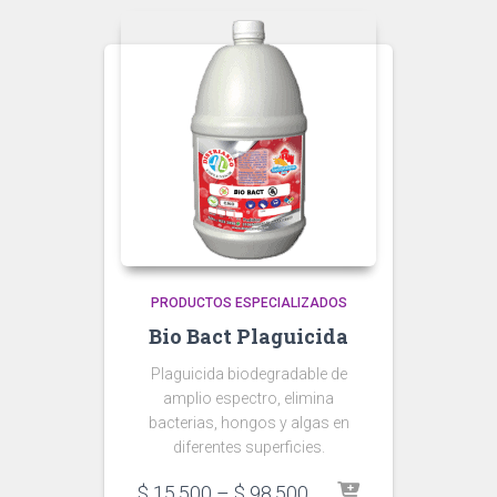
PRODUCTOS ESPECIALIZADOS
Bio Bact Plaguicida
Plaguicida biodegradable de
amplio espectro, elimina
bacterias, hongos y algas en
diferentes superficies.
Price
$
15.500
–
$
98.500