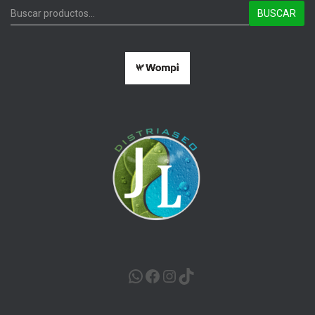
BUSCAR
WHATSAPP
FACEBOOK
INSTAGRAM
TIKTOK