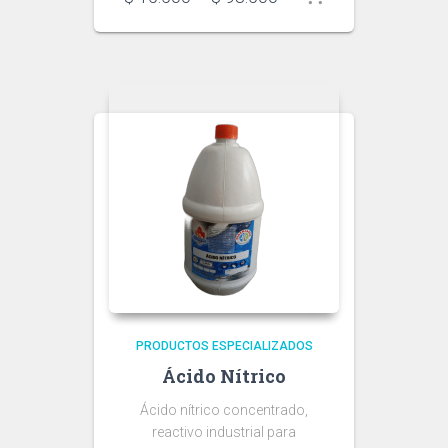
range:
$ 15.500
through
$ 98.500
PRODUCTOS ESPECIALIZADOS
Ácido Nítrico
Ácido nítrico concentrado,
reactivo industrial para