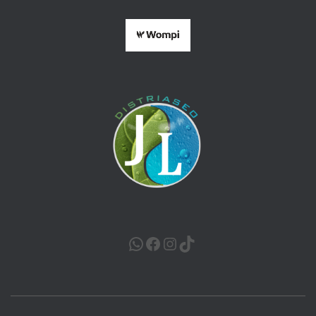
WHATSAPP
FACEBOOK
INSTAGRAM
TIKTOK