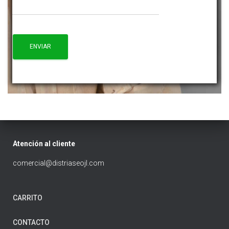
Atención al cliente
comercial@distriaseojl.com
CARRITO
CONTACTO