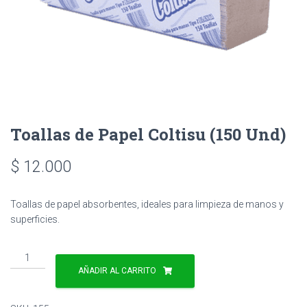
Toallas de Papel Coltisu (150 Und)
$
12.000
Toallas de papel absorbentes, ideales para limpieza de manos y
superficies.
Toallas
de
AÑADIR AL CARRITO
Papel
Coltisu