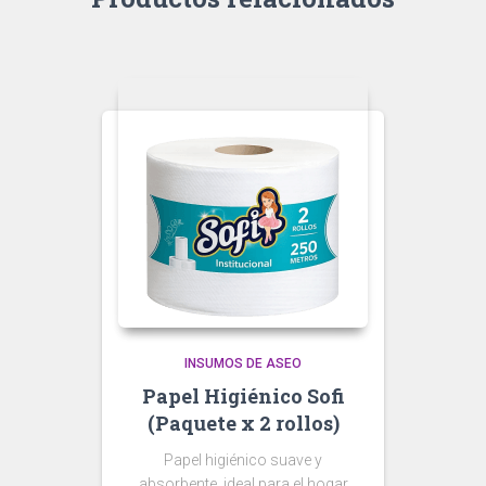
INSUMOS DE ASEO
Papel Higiénico Sofi
(Paquete x 2 rollos)
Papel higiénico suave y
absorbente, ideal para el hogar