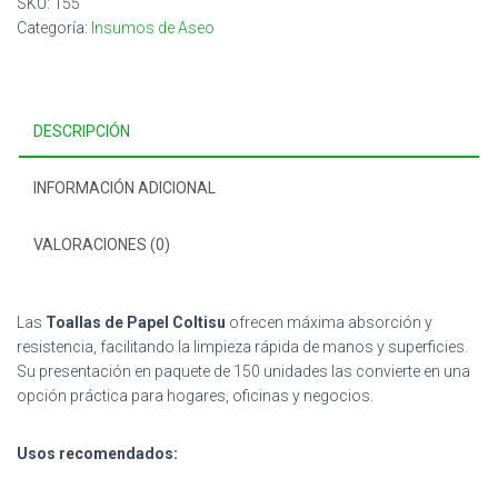
SKU:
155
(150
Categoría:
Insumos de Aseo
Und)
cantidad
DESCRIPCIÓN
INFORMACIÓN ADICIONAL
VALORACIONES (0)
Las
Toallas de Papel Coltisu
ofrecen máxima absorción y
resistencia, facilitando la limpieza rápida de manos y superficies.
Su presentación en paquete de 150 unidades las convierte en una
opción práctica para hogares, oficinas y negocios.
Usos recomendados: