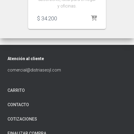
y oficinas.
$
34.200
Atención al cliente
comercial@distriaseojl.com
CARRITO
CONTACTO
COTIZACIONES
FINALIZAR COMPRA