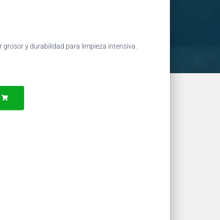
grosor y durabilidad para limpieza intensiva.