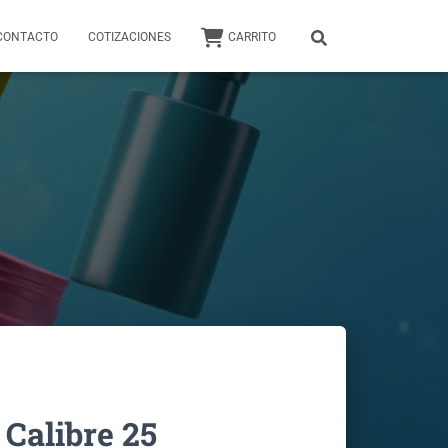
CONTACTO
COTIZACIONES
CARRITO
 Calibre 25