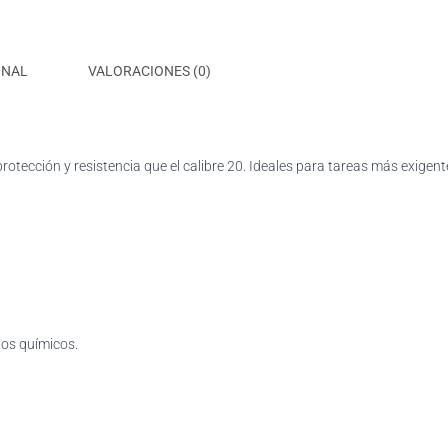
ONAL
VALORACIONES (0)
otección y resistencia que el calibre 20. Ideales para tareas más exigen
os químicos.