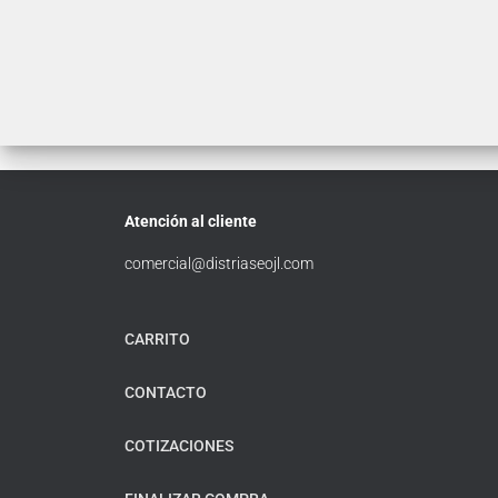
Atención al cliente
comercial@distriaseojl.com
CARRITO
CONTACTO
COTIZACIONES