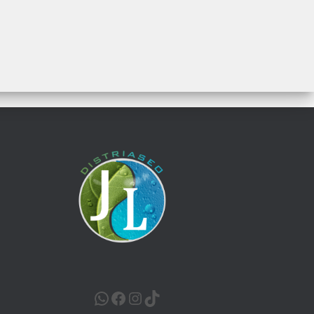
WHATSAPP
FACEBOOK
INSTAGRAM
TIKTOK