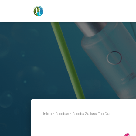
https://distriaseojl.com/
Inicio
/
Escobas
/ Escoba Zuliana Eco Dura