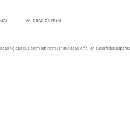
ONAL
VALORACIONES (0)
das rígidas que permiten remover suciedad difícil en superficies ásperas