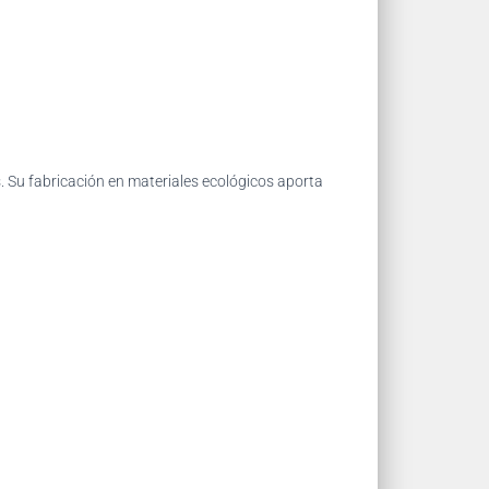
. Su fabricación en materiales ecológicos aporta