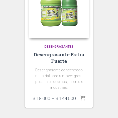
DESENGRASANTES
Desengrasante Extra
Fuerte
Desengrasante concentrado
industrial para remover grasa
pesada en cocinas, talleres e
industrias.
Price
$
18.000
–
$
144.000
range:
$ 18.000
through