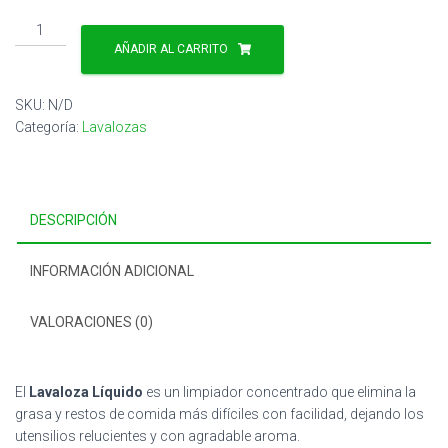
Lavaloza
Liquido
AÑADIR AL CARRITO
cantidad
SKU:
N/D
Categoría:
Lavalozas
DESCRIPCIÓN
INFORMACIÓN ADICIONAL
VALORACIONES (0)
El
Lavaloza Líquido
es un limpiador concentrado que elimina la
grasa y restos de comida más difíciles con facilidad, dejando los
utensilios relucientes y con agradable aroma.