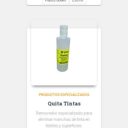
Frasco Gotero
250 ml
through
$ 36.000
PRODUCTOS ESPECIALIZADOS
Quita Tintas
Removedor especializado para
eliminar manchas de tinta en
textiles y superficies.