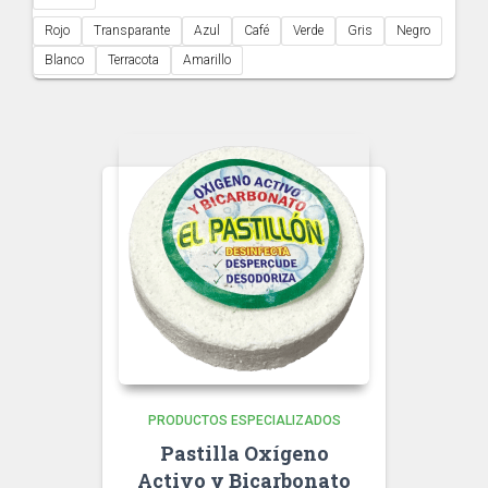
Rojo
Transparante
Azul
Café
Verde
Gris
Negro
Blanco
Terracota
Amarillo
PRODUCTOS ESPECIALIZADOS
Pastilla Oxígeno
Activo y Bicarbonato