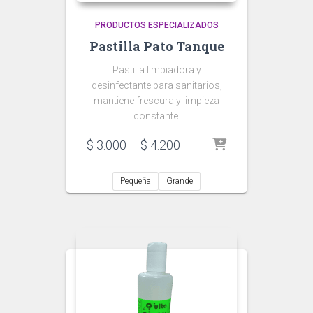
PRODUCTOS ESPECIALIZADOS
Pastilla Pato Tanque
Pastilla limpiadora y
desinfectante para sanitarios,
mantiene frescura y limpieza
constante.
Price
$
3.000
–
$
4.200
range:
$ 3.000
Pequeña
Grande
through
$ 4.200