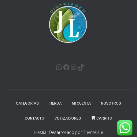
WHATSAPP
FACEBOOK
INSTAGRAM
TIKTOK
CATEGORIAS
TIENDA
MI CUENTA
NOSOTROS
CONTACTO
COTIZACIONES
CARRITO
Hestia | Desarrollado por
ThemeIsle