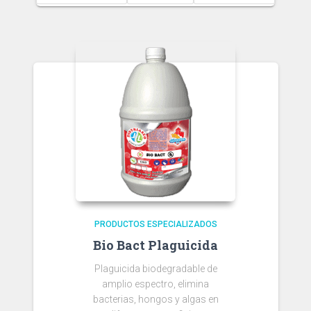
through
$ 246.000
PRODUCTOS ESPECIALIZADOS
Bio Bact Plaguicida
Plaguicida biodegradable de
amplio espectro, elimina
bacterias, hongos y algas en