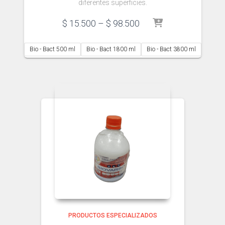
diferentes superficies.
Price
$
15.500
–
$
98.500
range:
$ 15.500
Bio - Bact 500 ml
Bio - Bact 1800 ml
Bio - Bact 3800 ml
through
$ 98.500
PRODUCTOS ESPECIALIZADOS